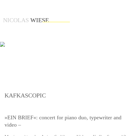
NICOLAS
WIESE
KAFKASCOPIC
»EIN BRIEF«: concert for piano duo, typewriter and
video –